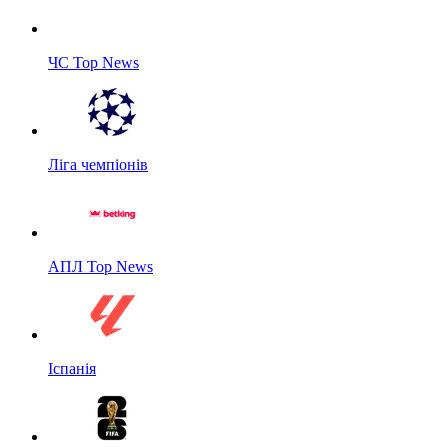
ЧС Top News
Ліга чемпіонів
АПЛ Top News
Іспанія