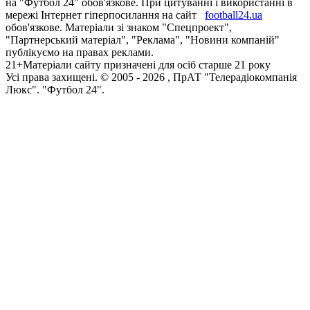
на "Футбол 24" обов'язкове. При цитуванні і використанні в
мережі Інтернет гіперпосилання на сайт
football24.ua
обов'язкове. Матеріали зі знаком "Спецпроект",
"Партнерський матеріал", "Реклама", "Новини компаній"
публікуємо на правах реклами.
21+
Матеріали сайту призначені для осіб старше 21 року
Усi права захищенi. © 2005 -
2026
, ПрАТ "Телерадіокомпанія
Люкс". "Футбол 24".