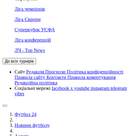
Ліга чемпіонів
Ліга Європи
Суперкубок УЄФА
Ліга конференцій
ЛЧ - Top News
До всіх турнірів
Сайт
Редакція
Прогнози
Політика конфіденційності
Правила сайту
Контакти
Правила коментування
Редакційна політика
Соціальні мережі
facebook
x
youtube
instagram
telegram
viber
Футбол 24
Новини футболу