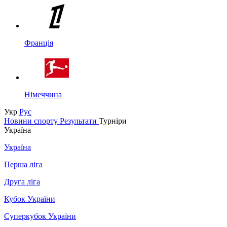
Франція
Німеччина
Укр
Рус
Новини спорту
Результати
Турніри
Україна
Україна
Перша ліга
Друга ліга
Кубок України
Суперкубок України