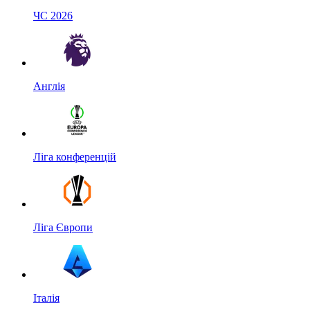
ЧС 2026
Англія
Ліга конференцій
Ліга Європи
Італія