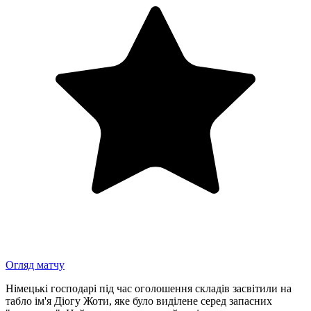
Огляд матчу
Німецькі господарі під час оголошення складів засвітили на
табло ім'я Діогу Жоти, яке було виділене серед запасних