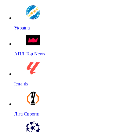
Україна
АПЛ Top News
Іспанія
Ліга Європи