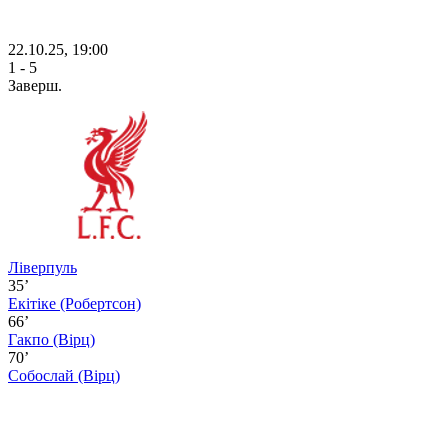
22.10.25, 19:00
1 - 5
Заверш.
Ліверпуль
35’
Екітіке
(Робертсон)
66’
Гакпо
(Вірц)
70’
Собослай
(Вірц)