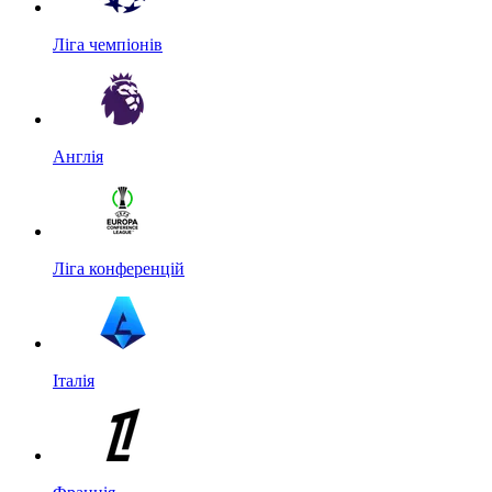
Ліга чемпіонів
Англія
Ліга конференцій
Італія