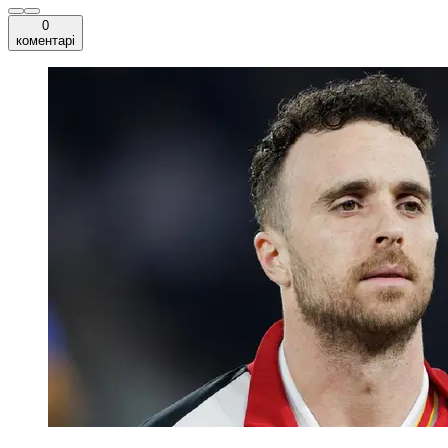
0
коментарі