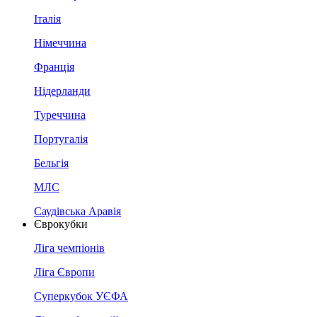
Італія
Німеччина
Франція
Нідерланди
Туреччина
Португалія
Бельгія
МЛС
Саудівська Аравія
Єврокубки
Ліга чемпіонів
Ліга Європи
Суперкубок УЄФА