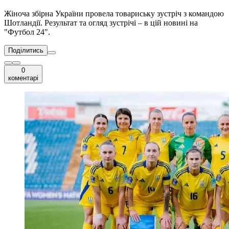
Жіноча збірна України провела товариську зустріч з командою
Шотландії. Результат та огляд зустрічі – в цій новині на
"Футбол 24".
Поділитись
0
коментарі