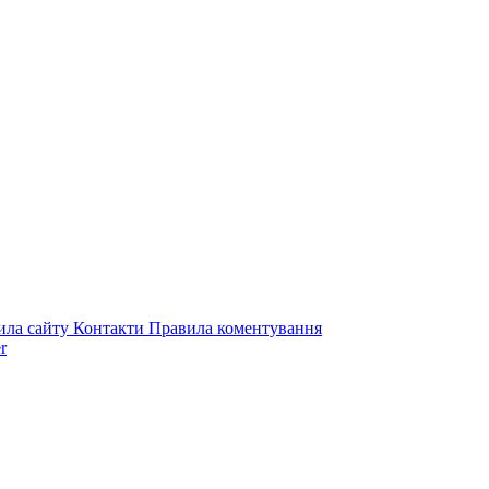
ила сайту
Контакти
Правила коментування
r