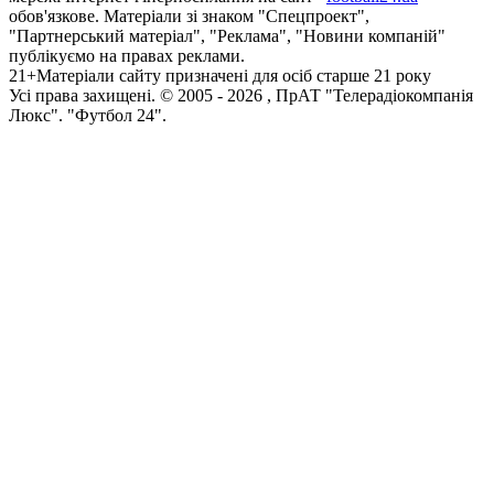
обов'язкове. Матеріали зі знаком "Спецпроект",
"Партнерський матеріал", "Реклама", "Новини компаній"
публікуємо на правах реклами.
21+
Матеріали сайту призначені для осіб старше 21 року
Усi права захищенi. © 2005 -
2026
, ПрАТ "Телерадіокомпанія
Люкс". "Футбол 24".