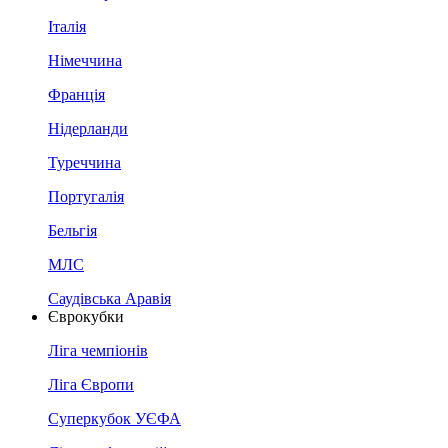
Італія
Німеччина
Франція
Нідерланди
Туреччина
Португалія
Бельгія
МЛС
Саудівська Аравія
Єврокубки
Ліга чемпіонів
Ліга Європи
Суперкубок УЄФА