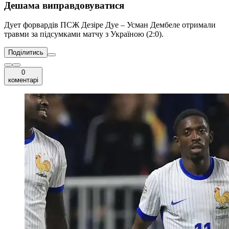
Дешама виправдовуватися
Дует форвардів ПСЖ Дезіре Дуе – Усман Дембеле отримали
травми за підсумками матчу з Україною (2:0).
Поділитись
0
коментарі