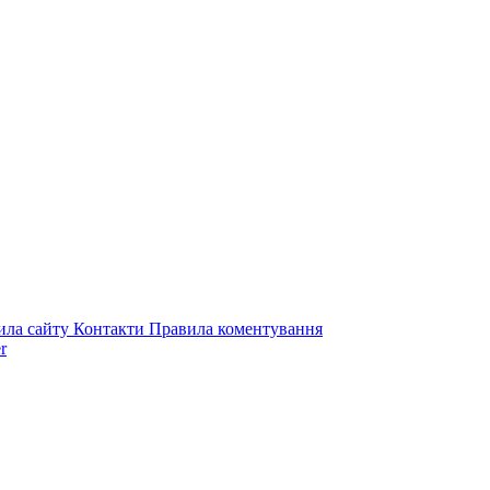
ила сайту
Контакти
Правила коментування
r