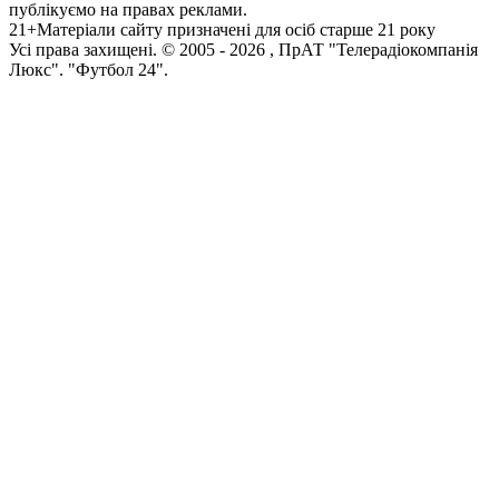
публікуємо на правах реклами.
21+
Матеріали сайту призначені для осіб старше 21 року
Усi права захищенi. © 2005 -
2026
, ПрАТ "Телерадіокомпанія
Люкс". "Футбол 24".