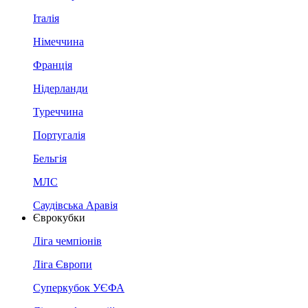
Італія
Німеччина
Франція
Нідерланди
Туреччина
Португалія
Бельгія
МЛС
Саудівська Аравія
Єврокубки
Ліга чемпіонів
Ліга Європи
Суперкубок УЄФА