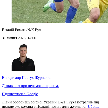
Віталій Роман / ФК Рух
31 липня 2025, 14:00
Володимир Пастух
Журналіст
Дізнавайся про перемоги першим.
Підписатися в Google
Лівий оборонець збірної України U-21 і Руха потрапив під
пильне око команд з Польщі, повідомляє журналіст
Пйотр