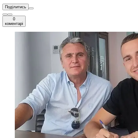
Поділитись
0
коментарі