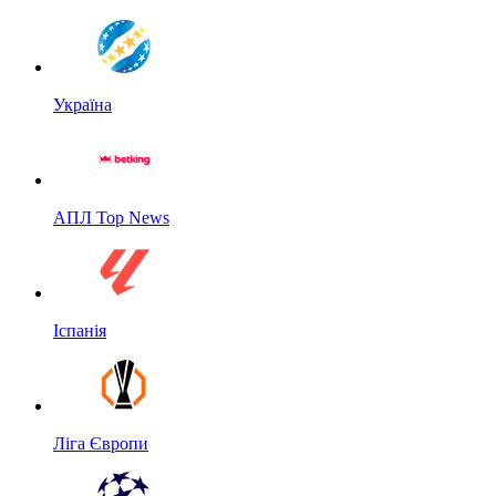
Україна
АПЛ Top News
Іспанія
Ліга Європи