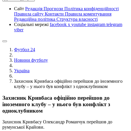
Сайт
Редакція
Прогнози
Політика конфіденційності
Правила сайту
Контакти
Правила коментування
Редакційна політика
Структура власності
Соціальні мережі
facebook
x
youtube
instagram
telegram
viber
Футбол 24
Новини футболу
Україна
Захисник Кривбаса офіційно перейшов до іноземного
клубу – у нього був конфлікт з одноклубником
Захисник Кривбаса офіційно перейшов до
іноземного клубу – у нього був конфлікт з
одноклубником
Захисник Кривбасу Олександр Романчук перейшов до
румунської Крайови.