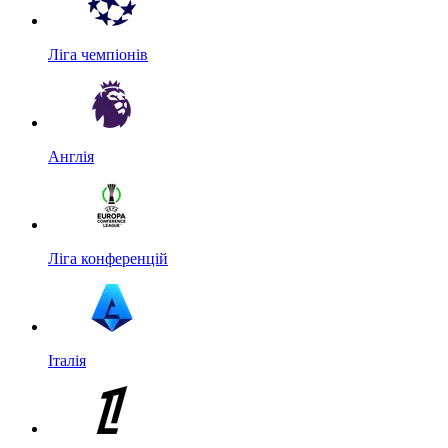
Ліга чемпіонів
Англія
Ліга конференцій
Італія