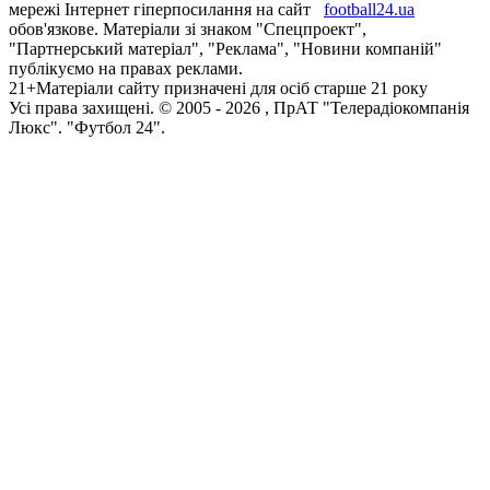
мережі Інтернет гіперпосилання на сайт
football24.ua
обов'язкове. Матеріали зі знаком "Спецпроект",
"Партнерський матеріал", "Реклама", "Новини компаній"
публікуємо на правах реклами.
21+
Матеріали сайту призначені для осіб старше 21 року
Усi права захищенi. © 2005 -
2026
, ПрАТ "Телерадіокомпанія
Люкс". "Футбол 24".