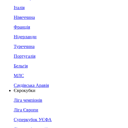
Італія
Німеччина
Франція
Нідерланди
Туреччина
Португалія
Бельгія
МЛС
Саудівська Аравія
Єврокубки
Ліга чемпіонів
Ліга Європи
Суперкубок УЄФА