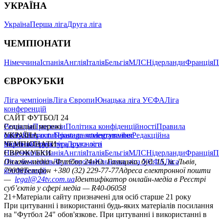
УКРАЇНА
Україна
Перша ліга
Друга ліга
ЧЕМПІОНАТИ
Німеччина
Іспанія
Англія
Італія
Бельгія
МЛС
Нідерланди
Франція
П
ЄВРОКУБКИ
Ліга чемпіонів
Ліга Європи
Юнацька ліга УЄФА
Ліга
конференцій
САЙТ ФУТБОЛ 24
Редакція
Соціальні мережі
Прогнози
Політика конфіденційності
Правила
сайту
facebook
УКРАЇНА
Контакти
x
youtube
Правила коментування
instagram
telegram
viber
Редакційна
політика
Україна
ЧЕМПІОНАТИ
Перша ліга
Структура власності
Друга ліга
Німеччина
ЄВРОКУБКИ
Іспанія
Англія
Італія
Бельгія
МЛС
Нідерланди
Франція
П
Ліга чемпіонів
Онлайн-медіа «Футбол 24»
Ліга Європи
Юнацька ліга УЄФА
пл. Галицька, буд. 15, м. Львів,
Ліга
конференцій
79008
Телефон +380 (32) 229-77-77
Адреса електронної пошти
—
legal@24tv.com.ua
Ідентифікатор онлайн-медіа в Реєстрі
суб’єктів у сфері медіа — R40-06058
21+
Матеріали сайту призначені для осіб старше 21 року
При цитуванні і використанні будь-яких матеріалів посилання
на "Футбол 24" обов'язкове. При цитуванні і використанні в