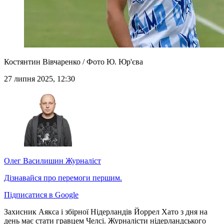
Костянтин Вівчаренко / Фото Ю. Юр'єва
27 липня 2025, 12:30
Олег Василишин
Журналіст
Дізнавайся про перемоги першим.
Підписатися в Google
Захисник Аякса і збірної Нідерландів Йоррел Хато з дня на
день має стати гравцем Челсі. Журналісти нідерландського