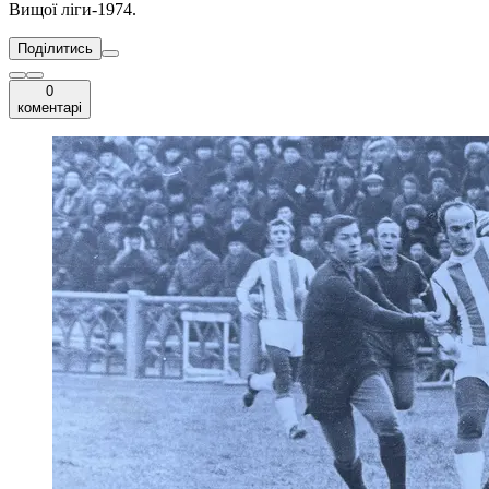
Вищої ліги-1974.
Поділитись
0
коментарі