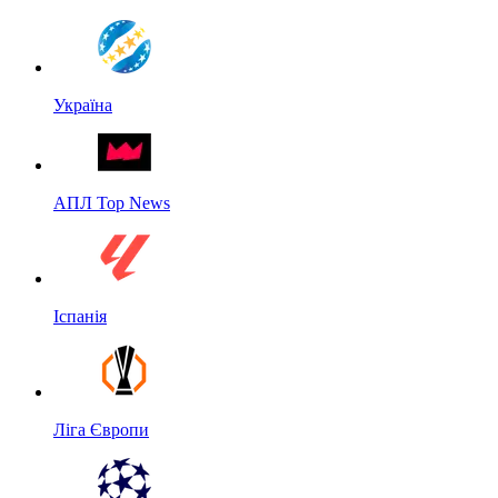
Україна
АПЛ Top News
Іспанія
Ліга Європи