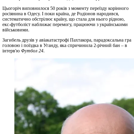
Цьогоріч виповнилося 50 років з моменту переїзду корінного
росіянина в Одесу. І поки країна, де Родіонов народився,
систематично обстрілює країну, що стала для нього рідною,
екс-футболіст наближає перемогу, працюючи з українськими
військовими.
Загибель друзів у авіакатастрофі Пахтакора, парадоксальна гра
головою і поїздка в Уганду, яка спричинила 2-річний бан – в
інтерв'ю
Футбол 24
.