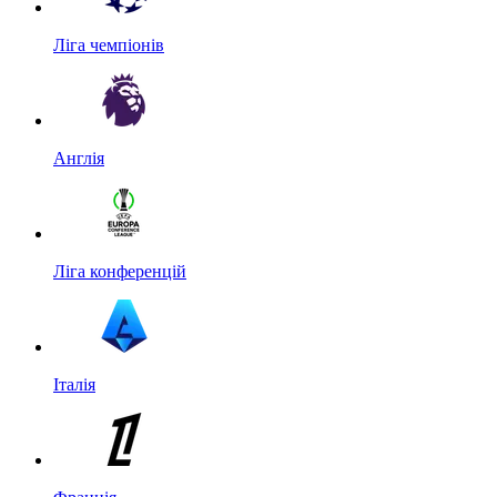
Ліга чемпіонів
Англія
Ліга конференцій
Італія