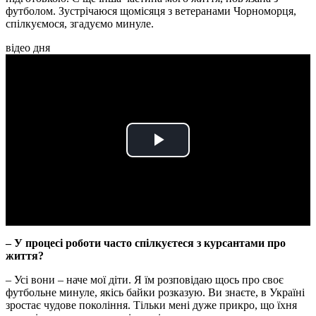
футболом. Зустрічаюся щомісяця з ветеранами Чорноморця,
спілкуємося, згадуємо минуле.
відео дня
Play
Video
– У процесі роботи часто спілкуєтеся з курсантами про
життя?
– Усі вони – наче мої діти. Я їм розповідаю щось про своє
футбольне минуле, якісь байки розказую. Ви знаєте, в Україні
зростає чудове покоління. Тільки мені дуже прикро, що їхня