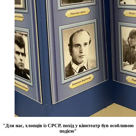
"Для нас, хлопців із СРСР, похід у кінотеатр був особливою
подією"