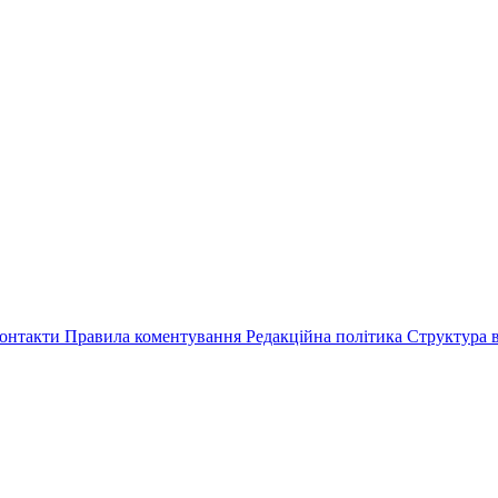
онтакти
Правила коментування
Редакційна політика
Структура в