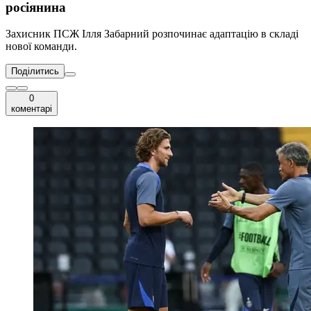
росіянина
Захисник ПСЖ Ілля Забарний розпочинає адаптацію в складі
нової команди.
Поділитись
0
коментарі