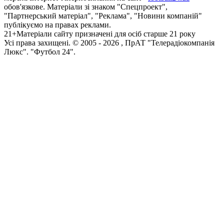
обов'язкове. Матеріали зі знаком "Спецпроект",
"Партнерський матеріал", "Реклама", "Новини компаній"
публікуємо на правах реклами.
21+
Матеріали сайту призначені для осіб старше 21 року
Усi права захищенi. © 2005 -
2026
, ПрАТ "Телерадіокомпанія
Люкс". "Футбол 24".