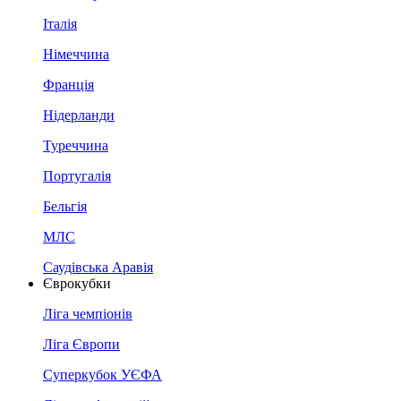
Італія
Німеччина
Франція
Нідерланди
Туреччина
Португалія
Бельгія
МЛС
Саудівська Аравія
Єврокубки
Ліга чемпіонів
Ліга Європи
Суперкубок УЄФА