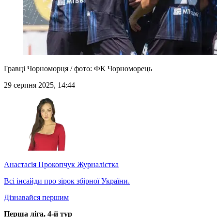
Гравці Чорноморця / фото: ФК Чорноморець
29 серпня 2025, 14:44
Анастасія Прокопчук
Журналістка
Всі інсайди про зірок збірної України.
Дізнавайся першим
Перша ліга, 4-й тур