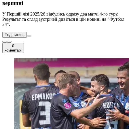
вершині
У Першій лізі 2025/26 відбулись одразу два матчі 4-го туру.
Результат та огляд зустрічей дивіться в цій новині на "Футбол
24".
Поділитись
0
коментарі