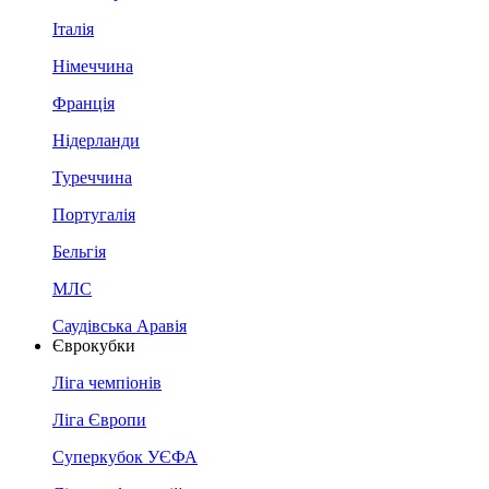
Італія
Німеччина
Франція
Нідерланди
Туреччина
Португалія
Бельгія
МЛС
Саудівська Аравія
Єврокубки
Ліга чемпіонів
Ліга Європи
Суперкубок УЄФА