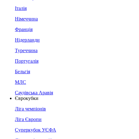
Італія
Німеччина
Франція
Нідерланди
Туреччина
Португалія
Бельгія
МЛС
Саудівська Аравія
Єврокубки
Ліга чемпіонів
Ліга Європи
Суперкубок УЄФА