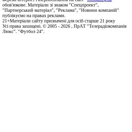
обов'язкове. Матеріали зі знаком "Спецпроект",
"Партнерський матеріал", "Реклама", "Новини компаній"
публікуємо на правах реклами.
21+
Матеріали сайту призначені для осіб старше 21 року
Усi права захищенi. © 2005 -
2026
, ПрАТ "Телерадіокомпанія
Люкс". "Футбол 24".