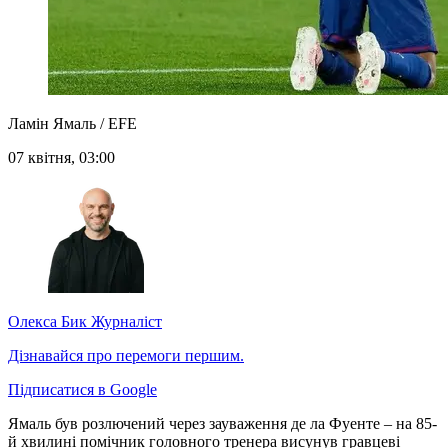
Ламін Ямаль / EFE
07 квітня, 03:00
Олекса Бик
Журналіст
Дізнавайся про перемоги першим.
Підписатися в Google
Ямаль був розлючений через зауваження де ла Фуенте – на 85-
й хвилині помічник головного тренера висунув гравцеві