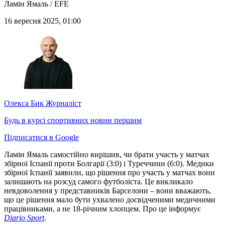
Ламін Ямаль / EFE
16 вересня 2025, 01:00
Олекса Бик
Журналіст
Будь в курсі спортивних новин першим
Підписатися в Google
Ламін Ямаль самостійно вирішив, чи брати участь у матчах
збірної Іспанії проти Болгарії (3:0) і Туреччини (6:0). Медики
збірної Іспанії заявили, що рішення про участь у матчах вони
залишають на розсуд самого футболіста. Це викликало
невдоволення у представників Барселони – вони вважають,
що це рішення мало бути ухвалено досвідченими медичними
працівниками, а не 18-річним хлопцем. Про це інформує
Diario Sport
.