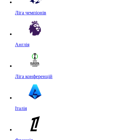
Ліга чемпіонів
Англія
Ліга конференцій
Італія