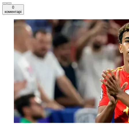
0
коментарі