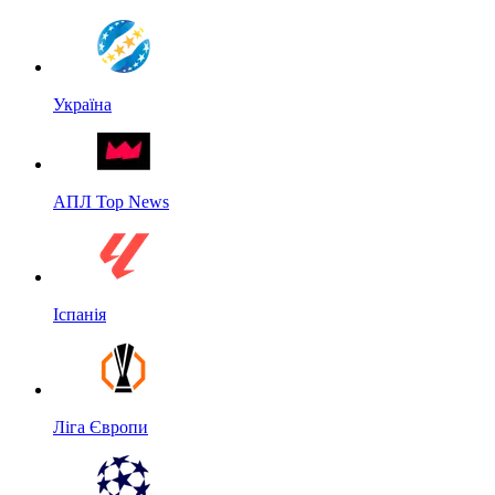
Україна
АПЛ Top News
Іспанія
Ліга Європи