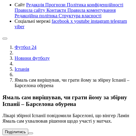
Сайт
Редакція
Прогнози
Політика конфіденційності
Правила сайту
Контакти
Правила коментування
Редакційна політика
Структура власності
Соціальні мережі
facebook
x
youtube
instagram
telegram
viber
Футбол 24
Новини футболу
Іспанія
Ямаль сам вирішував, чи грати йому за збірну Іспанії –
Барселона обурена
Ямаль сам вирішував, чи грати йому за збірну
Іспанії – Барселона обурена
Лікарі збірної Іспанії повідомили Барселоні, що вінгер Ламін
Ямаль сам ухвалював рішення щодо участі у матчах.
Поділитись