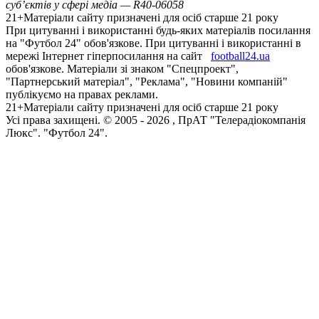
суб’єктів у сфері медіа — R40-06058
21+
Матеріали сайту призначені для осіб старше 21 року
При цитуванні і використанні будь-яких матеріалів посилання
на "Футбол 24" обов'язкове. При цитуванні і використанні в
мережі Інтернет гіперпосилання на сайт
football24.ua
обов'язкове. Матеріали зі знаком "Спецпроект",
"Партнерський матеріал", "Реклама", "Новини компаній"
публікуємо на правах реклами.
21+
Матеріали сайту призначені для осіб старше 21 року
Усi права захищенi. © 2005 -
2026
, ПрАТ "Телерадіокомпанія
Люкс". "Футбол 24".