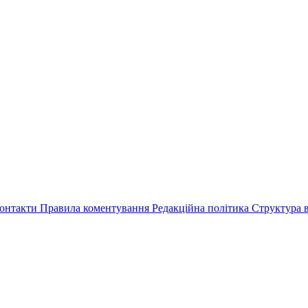
онтакти
Правила коментування
Редакційна політика
Структура в