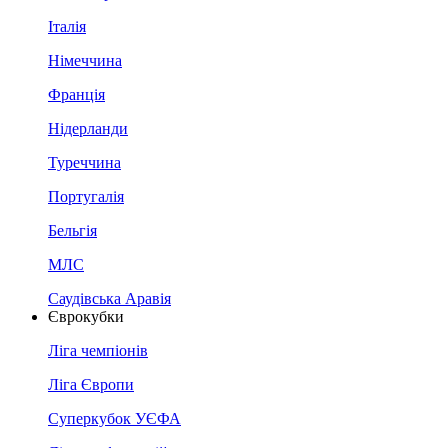
Італія
Німеччина
Франція
Нідерланди
Туреччина
Португалія
Бельгія
МЛС
Саудівська Аравія
Єврокубки
Ліга чемпіонів
Ліга Європи
Суперкубок УЄФА