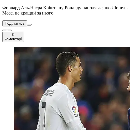
Форвард Аль-Насра Кріштіану Роналду наполягає, що Ліонель
Мессі не кращий за нього.
Поділитись
0
коментарі