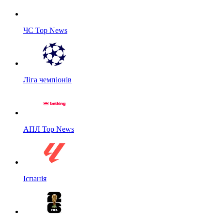
ЧС Top News
Ліга чемпіонів
АПЛ Top News
Іспанія