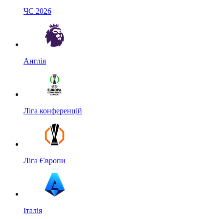
ЧС 2026
Англія
Ліга конференцій
Ліга Європи
Італія