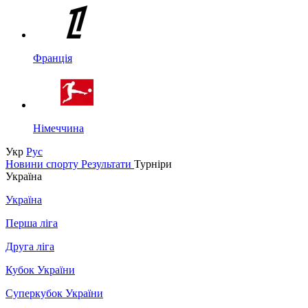
Франція
Німеччина
Укр
Рус
Новини спорту
Результати
Турніри
Україна
Україна
Перша ліга
Друга ліга
Кубок України
Суперкубок України