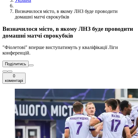
Україна
Визначилося місто, в якому ЛНЗ буде проводити
домашні матчі єврокубків
Визначилося місто, в якому ЛНЗ буде проводити
домашні матчі єврокубків
"Фіолетові" вперше виступатимуть у кваліфікації Ліги
конференцій.
Поділитись
0
коментарі