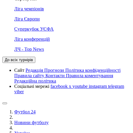
Ліга чемпіонів
Ліга Європи
Суперкубок УЄФА
Ліга конференцій
ЛЧ - Top News
До всіх турнірів
Сайт
Редакція
Прогнози
Політика конфіденційності
Правила сайту
Контакти
Правила коментування
Редакційна політика
Соціальні мережі
facebook
x
youtube
instagram
telegram
viber
Футбол 24
Новини футболу