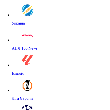
Україна
АПЛ Top News
Іспанія
Ліга Європи