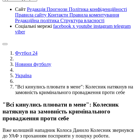
Сайт
Редакція
Прогнози
Політика конфіденційності
Правила сайту
Контакти
Правила коментування
Редакційна політика
Структура власності
Соціальні мережі
facebook
x
youtube
instagram
telegram
viber
Футбол 24
Новини футболу
Україна
"Всі кинулись плювати в мене": Колесник натякнув на
замовність кримінального провадження проти себе
"Всі кинулись плювати в мене": Колесник
натякнув на замовність кримінального
провадження проти себе
Вже колишній нападник Колоса Данило Колесник звернувся
до УАФ з проханням посприяти у пошуку роботи.