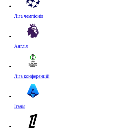
Ліга чемпіонів
Англія
Ліга конференцій
Італія