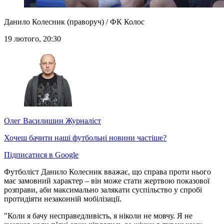
Данило Колесник (праворуч) / ФК Колос
19 лютого, 20:30
Олег Василишин
Журналіст
Хочеш бачити наші футбольні новини частіше?
Підписатися в Google
Футболіст Данило Колесник вважає, що справа проти нього
має замовний характер – він може стати жертвою показової
розправи, аби максимально залякати суспільство у спробі
протидіяти незаконній мобілізації.
"Коли я бачу несправедливість, я ніколи не мовчу. Я не