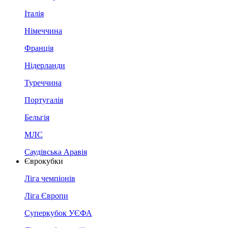
Італія
Німеччина
Франція
Нідерланди
Туреччина
Португалія
Бельгія
МЛС
Саудівська Аравія
Єврокубки
Ліга чемпіонів
Ліга Європи
Суперкубок УЄФА