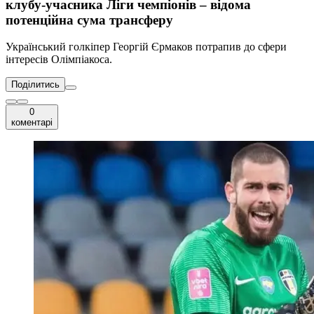
клубу-учасника Ліги чемпіонів – відома
потенційна сума трансферу
Український голкіпер Георгій Єрмаков потрапив до сфери
інтересів Олімпіакоса.
Поділитись
0
коментарі