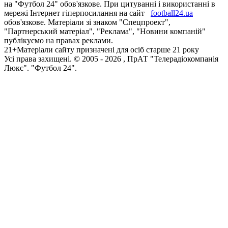
на "Футбол 24" обов'язкове. При цитуванні і використанні в
мережі Інтернет гіперпосилання на сайт
football24.ua
обов'язкове. Матеріали зі знаком "Спецпроект",
"Партнерський матеріал", "Реклама", "Новини компаній"
публікуємо на правах реклами.
21+
Матеріали сайту призначені для осіб старше 21 року
Усi права захищенi. © 2005 -
2026
, ПрАТ "Телерадіокомпанія
Люкс". "Футбол 24".