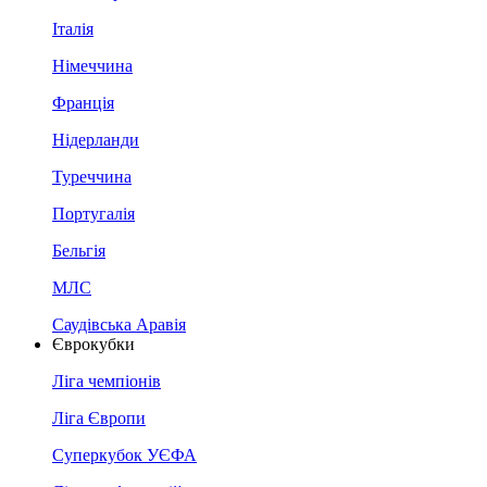
Італія
Німеччина
Франція
Нідерланди
Туреччина
Португалія
Бельгія
МЛС
Саудівська Аравія
Єврокубки
Ліга чемпіонів
Ліга Європи
Суперкубок УЄФА