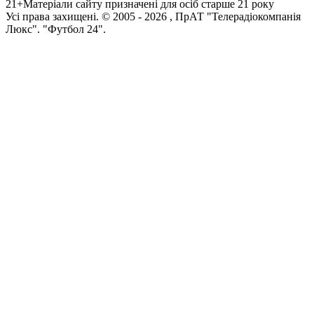
21+
Матеріали сайту призначені для осіб старше 21 року
Усi права захищенi. © 2005 -
2026
, ПрАТ "Телерадіокомпанія
Люкс". "Футбол 24".