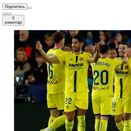
Поділитись
0
коментарі