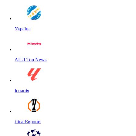
Україна
АПЛ Top News
Іспанія
Ліга Європи