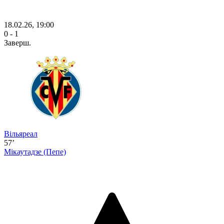
18.02.26, 19:00
0 - 1
Заверш.
Вільяреал
57’
Мікаутадзе
(Пепе)