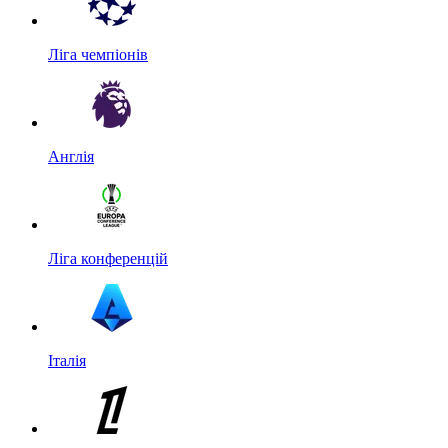
Ліга чемпіонів
Англія
Ліга конференцій
Італія