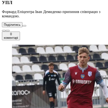
УПЛ
Форвард Епіцентра Іван Демиденко припинив співпрацю з
командою.
Поділитись
0
коментарі