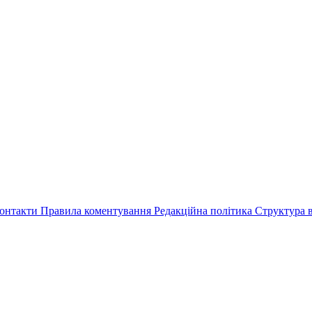
онтакти
Правила коментування
Редакційна політика
Структура в