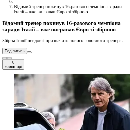
Відомий тренер покинув 16-разового чемпіона заради
Італії – вже вигравав Євро зі збірною
Відомий тренер покинув 16-разового чемпіона
заради Італії – вже вигравав Євро зі збірною
Збірна Італії невдовзі призначить нового головного тренера.
Поділитись
0
коментарі