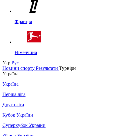
Франція
Німеччина
Укр
Рус
Новини спорту
Результати
Турніри
Україна
Україна
Перша ліга
Друга ліга
Кубок України
Суперкубок України
Збірна України