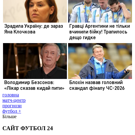
головна
матч-центр
прогнози
футбол +
Більше
САЙТ ФУТБОЛ 24