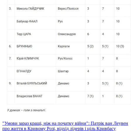
"Умови зараз кращі, ніж на початку війни": Патрік ван Леувен
про життя в Кривому Розі, відхід лідерів і ціль Кривбасу