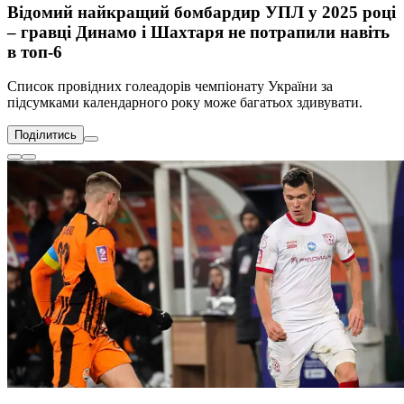
Відомий найкращий бомбардир УПЛ у 2025 році
– гравці Динамо і Шахтаря не потрапили навіть
в топ-6
Список провідних голеадорів чемпіонату України за
підсумками календарного року може багатьох здивувати.
Поділитись