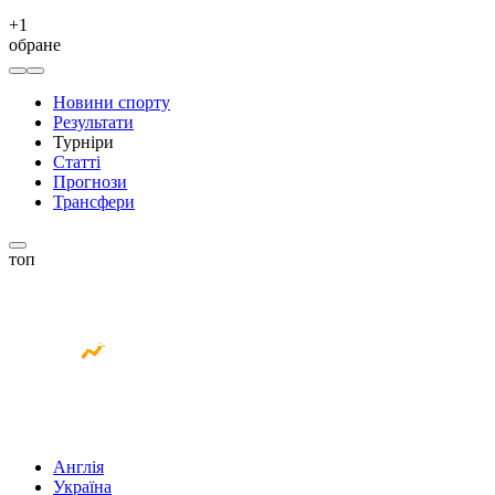
+
1
обране
Новини спорту
Результати
Турніри
Статті
Прогнози
Трансфери
топ
Англія
Україна