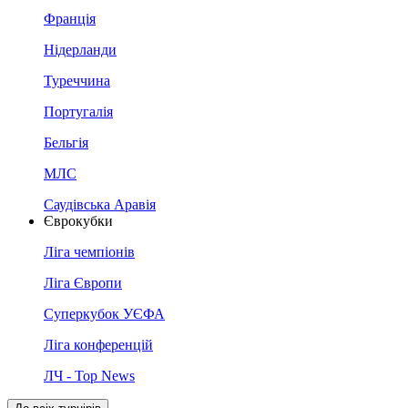
Франція
Нідерланди
Туреччина
Португалія
Бельгія
МЛС
Саудівська Аравія
Єврокубки
Ліга чемпіонів
Ліга Європи
Суперкубок УЄФА
Ліга конференцій
ЛЧ - Top News