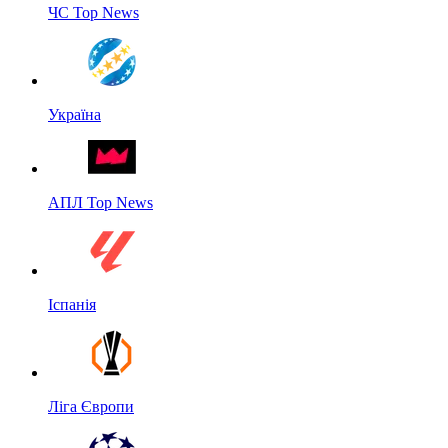
ЧС Top News
Україна
АПЛ Top News
Іспанія
Ліга Європи