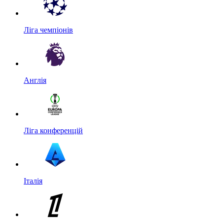
Ліга чемпіонів
Англія
Ліга конференцій
Італія