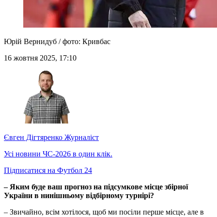
Юрій Вернидуб / фото: Кривбас
16 жовтня 2025, 17:10
Євген Дігтяренко
Журналіст
Усі новини ЧС-2026 в один клік.
Підписатися на Футбол 24
– Яким буде ваш прогноз на підсумкове місце збірної
України в нинішньому відбірному турнірі?
– Звичайно, всім хотілося, щоб ми посіли перше місце, але в