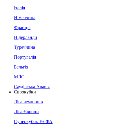
Італія
Німеччина
Франція
Нідерланди
Туреччина
Португалія
Бельгія
МЛС
Саудівська Аравія
Єврокубки
Ліга чемпіонів
Ліга Європи
Суперкубок УЄФА