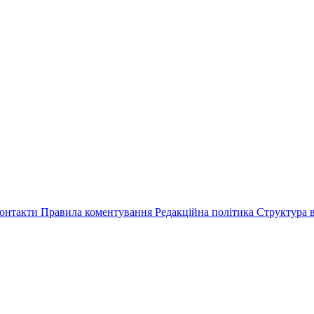
онтакти
Правила коментування
Редакційна політика
Структура в