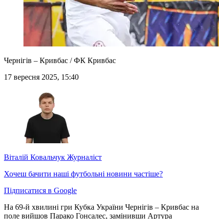
Чернігів – Кривбас / ФК Кривбас
17 вересня 2025, 15:40
Віталій Ковальчук
Журналіст
Хочеш бачити наші футбольні новини частіше?
Підписатися в Google
На 69-й хвилині гри Кубка України Чернігів – Кривбас на
поле вийшов Парако Гонсалес, замінивши Артура