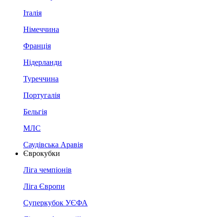
Італія
Німеччина
Франція
Нідерланди
Туреччина
Португалія
Бельгія
МЛС
Саудівська Аравія
Єврокубки
Ліга чемпіонів
Ліга Європи
Суперкубок УЄФА