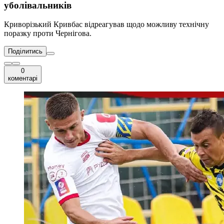
уболівальників
Криворізький Кривбас відреагував щодо можливу технічну
поразку проти Чернігова.
Поділитись
0
коментарі