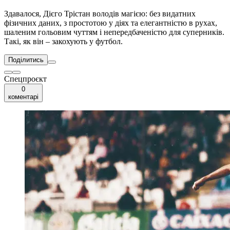
Здавалося, Дієго Трістан володів магією: без видатних
фізичних даних, з простотою у діях та елегантністю в рухах,
шаленим гольовим чуттям і непередбаченістю для суперників.
Такі, як він – закохують у футбол.
Поділитись
Спецпроєкт
0
коментарі