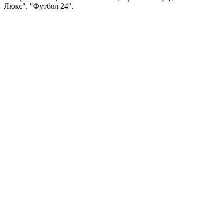
Люкс". "Футбол 24".