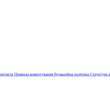
онтакти
Правила коментування
Редакційна політика
Структура в