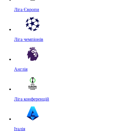
Ліга Європи
Ліга чемпіонів
Англія
Ліга конференцій
Італія