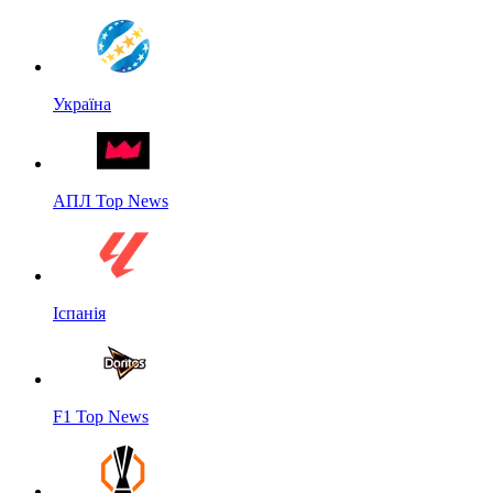
Україна
АПЛ Top News
Іспанія
F1 Top News