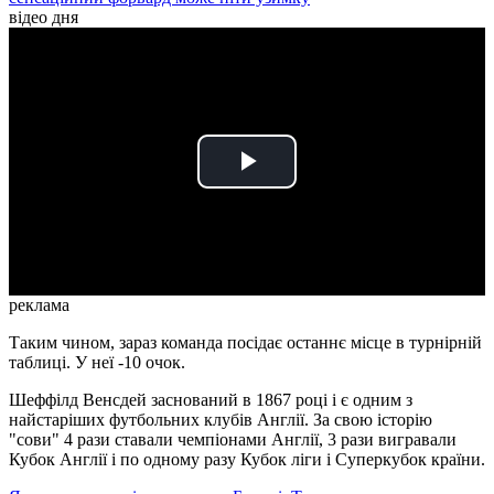
відео дня
Play
Video
реклама
Таким чином, зараз команда посідає останнє місце в турнірній
таблиці. У неї -10 очок.
Шеффілд Венсдей заснований в 1867 році і є одним з
найстаріших футбольних клубів Англії. За свою історію
"сови" 4 рази ставали чемпіонами Англії, 3 рази вигравали
Кубок Англії і по одному разу Кубок ліги і Суперкубок країни.