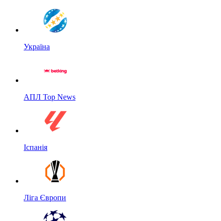
Україна
АПЛ Top News
Іспанія
Ліга Європи