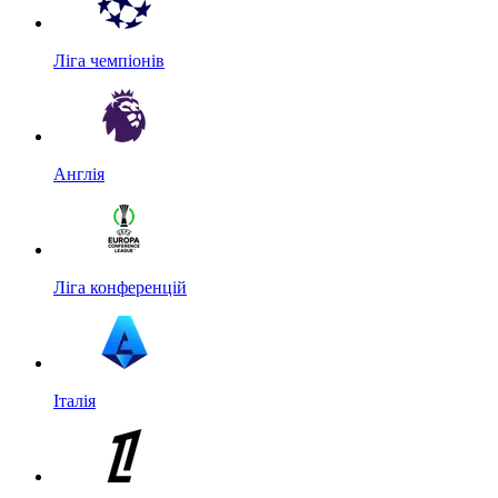
Ліга чемпіонів
Англія
Ліга конференцій
Італія