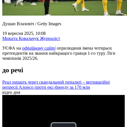
Душан Влаховіч / Getty Images
19 вересня 2025, 10:08
Микита Ковальчук
Журналіст
УЄФА на
офіційному сайті
оприлюднив імена чотирьох
претендентів на звання найкращого гравця 1-го туру Ліги
чемпіонів 2025/26.
до речі
Реал нищать через скандальний пенальті – мотиваційні
репресії Алонсо проти екс-бренду за 170 млн
відео дня