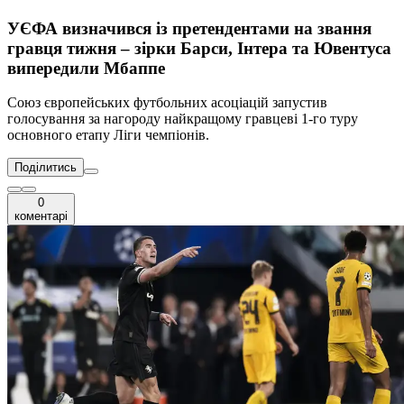
УЄФА визначився із претендентами на звання
гравця тижня – зірки Барси, Інтера та Ювентуса
випередили Мбаппе
Союз європейських футбольних асоціацій запустив
голосування за нагороду найкращому гравцеві 1-го туру
основного етапу Ліги чемпіонів.
Поділитись
0
коментарі