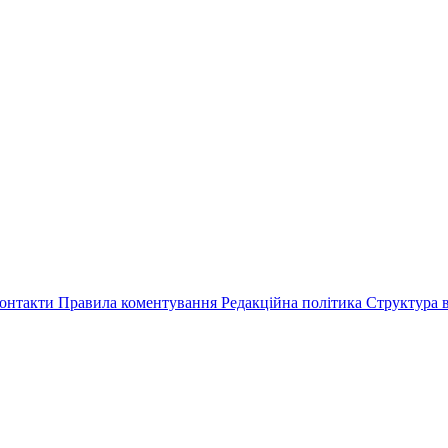
онтакти
Правила коментування
Редакційна політика
Структура в