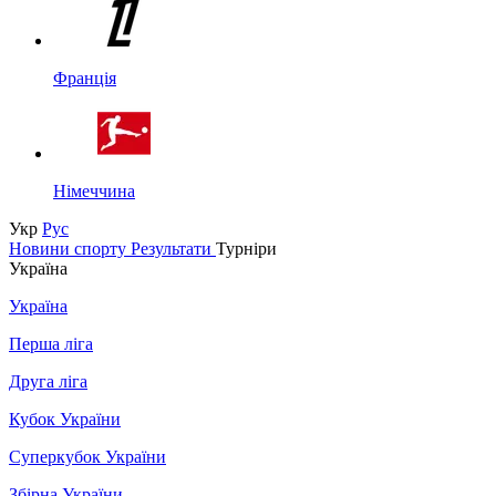
Франція
Німеччина
Укр
Рус
Новини спорту
Результати
Турніри
Україна
Україна
Перша ліга
Друга ліга
Кубок України
Суперкубок України
Збірна України