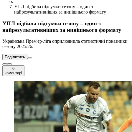
УПЛ підбила підсумки сезону – один з
найрезультативніших за нинішнього формату
УПЛ підбила підсумки сезону – один з
найрезультативніших за нинішнього формату
Українська Прем'єр-ліга оприлюднила статистичні показники
сезону 2025/26.
Поділитись
0
коментарі