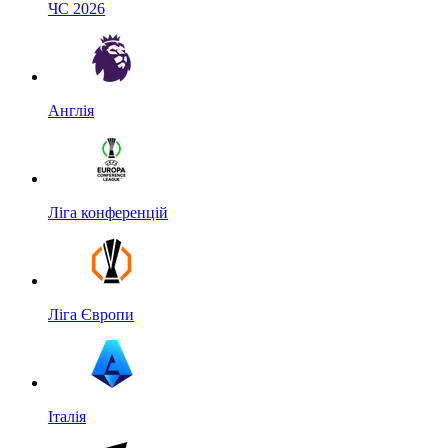
ЧС 2026
Англія
Ліга конференцій
Ліга Європи
Італія