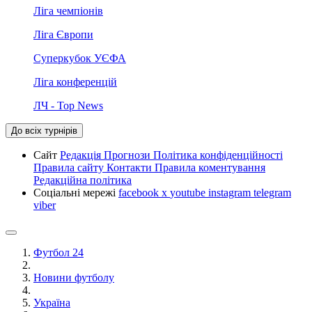
Ліга чемпіонів
Ліга Європи
Суперкубок УЄФА
Ліга конференцій
ЛЧ - Top News
До всіх турнірів
Сайт
Редакція
Прогнози
Політика конфіденційності
Правила сайту
Контакти
Правила коментування
Редакційна політика
Соціальні мережі
facebook
x
youtube
instagram
telegram
viber
Футбол 24
Новини футболу
Україна