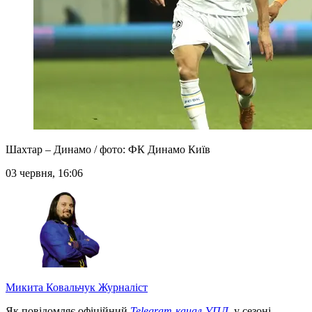
Шахтар – Динамо / фото: ФК Динамо Київ
03 червня, 16:06
Микита Ковальчук
Журналіст
Як повідомляє офіційний
Telegram-канал УПЛ
, у сезоні