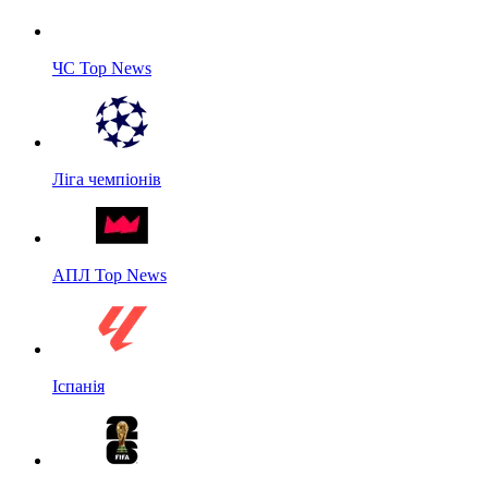
ЧС Top News
Ліга чемпіонів
АПЛ Top News
Іспанія