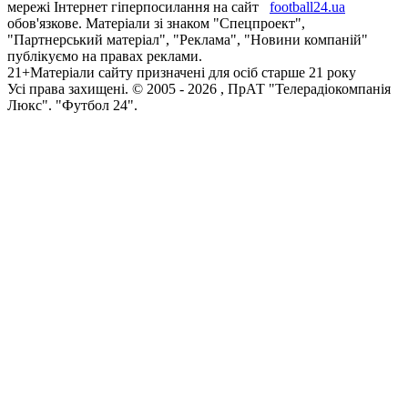
мережі Інтернет гіперпосилання на сайт
football24.ua
обов'язкове. Матеріали зі знаком "Спецпроект",
"Партнерський матеріал", "Реклама", "Новини компаній"
публікуємо на правах реклами.
21+
Матеріали сайту призначені для осіб старше 21 року
Усi права захищенi. © 2005 -
2026
, ПрАТ "Телерадіокомпанія
Люкс". "Футбол 24".