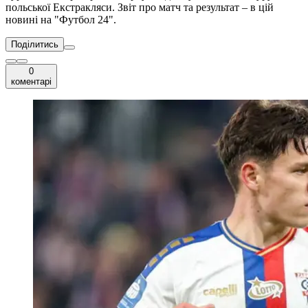
польської Екстракляси. Звіт про матч та результат – в цій
новині на "Футбол 24".
Поділитись
0
коментарі