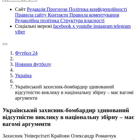
Сайт
Редакція
Прогнози
Політика конфіденційності
Правила сайту
Контакти
Правила коментування
Редакційна політика
Структура власності
Соціальні мережі
facebook
x
youtube
instagram
telegram
viber
Футбол 24
Новини футболу
Україна
Український захисник-бомбардир здивований
відсутністю виклику в національну збірну – має вагомі
аргументи
Український захисник-бомбардир здивований
відсутністю виклику в національну збірну – має
вагомі аргументи
Захисник Універсітаті Крайови Олександр Романчук