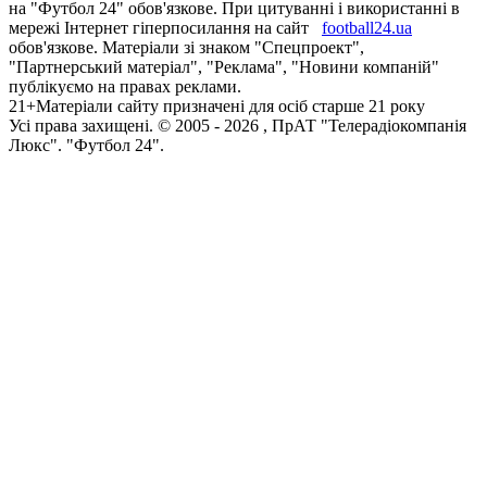
на "Футбол 24" обов'язкове. При цитуванні і використанні в
мережі Інтернет гіперпосилання на сайт
football24.ua
обов'язкове. Матеріали зі знаком "Спецпроект",
"Партнерський матеріал", "Реклама", "Новини компаній"
публікуємо на правах реклами.
21+
Матеріали сайту призначені для осіб старше 21 року
Усi права захищенi. © 2005 -
2026
, ПрАТ "Телерадіокомпанія
Люкс". "Футбол 24".