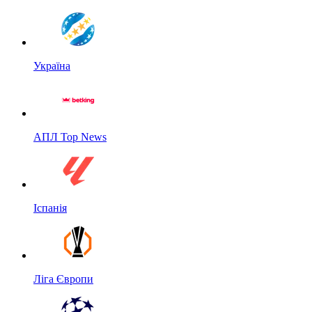
Україна
АПЛ Top News
Іспанія
Ліга Європи