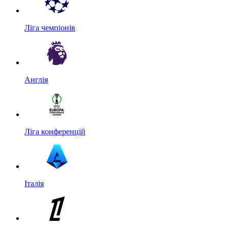
Ліга чемпіонів
Англія
Ліга конференцій
Італія