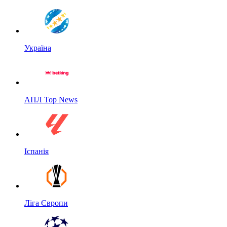
Україна
АПЛ Top News
Іспанія
Ліга Європи