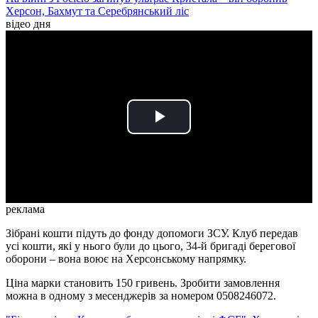
Херсон, Бахмут та Серебрянський ліс
відео дня
Play
Video
реклама
Зібрані кошти підуть до фонду допомоги ЗСУ. Клуб передав
усі кошти, які у нього були до цього, 34-й бригаді берегової
оборони – вона воює на Херсонському напрямку.
Ціна марки становить 150 гривень. Зробити замовлення
можна в одному з месенджерів за номером 0508246072.