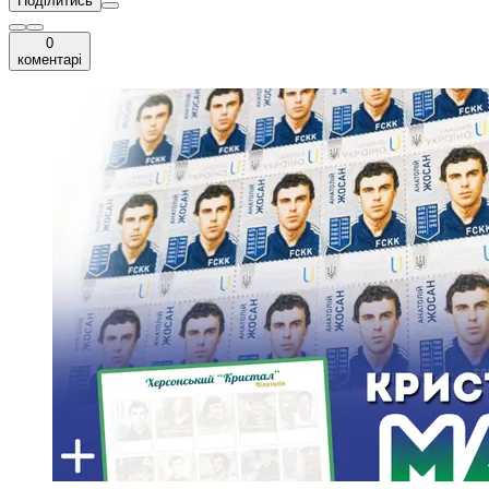
Поділитись
0
коментарі