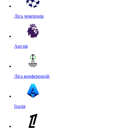
Ліга чемпіонів
Англія
Ліга конференцій
Італія