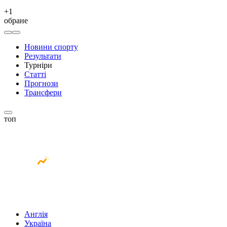
+
1
обране
Новини спорту
Результати
Турніри
Статті
Прогнози
Трансфери
топ
Англія
Україна