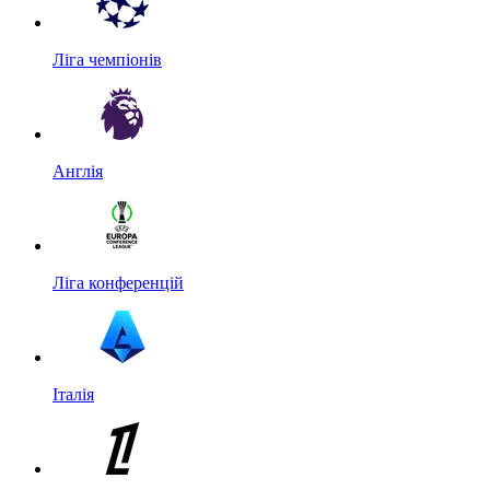
Ліга чемпіонів
Англія
Ліга конференцій
Італія