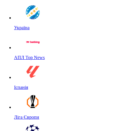
Україна
АПЛ Top News
Іспанія
Ліга Європи