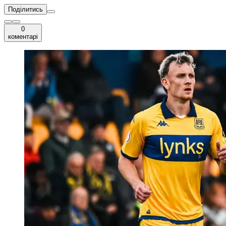
Поділитись
0
коментарі