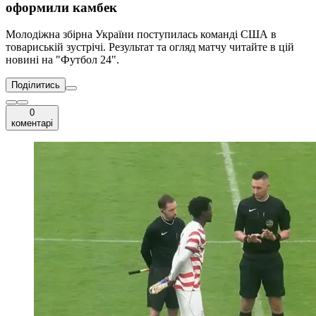
оформили камбек
Молодіжна збірна України поступилась команді США в
товариській зустрічі. Результат та огляд матчу читайте в цій
новині на "Футбол 24".
Поділитись
0
коментарі