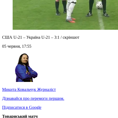
США U-21 – Україна U-21 – 3:1 / скріншот
05 червня, 17:55
Микита Ковальчук
Журналіст
Дізнавайся про перемоги першим.
Підписатися в Google
Товариський матч