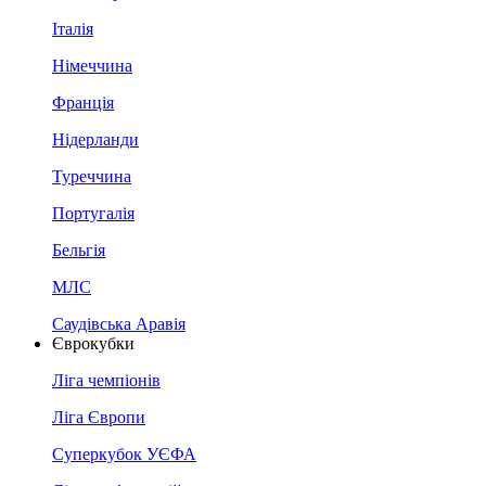
Італія
Німеччина
Франція
Нідерланди
Туреччина
Португалія
Бельгія
МЛС
Саудівська Аравія
Єврокубки
Ліга чемпіонів
Ліга Європи
Суперкубок УЄФА