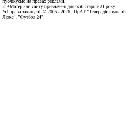
публікуємо на правах реклами.
21+
Матеріали сайту призначені для осіб старше 21 року
Усi права захищенi. © 2005 -
2026
, ПрАТ "Телерадіокомпанія
Люкс". "Футбол 24".