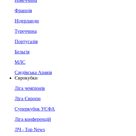
Німеччина
Франція
Нідерланди
Туреччина
Португалія
Бельгія
МЛС
Саудівська Аравія
Єврокубки
Ліга чемпіонів
Ліга Європи
Суперкубок УЄФА
Ліга конференцій
ЛЧ - Top News