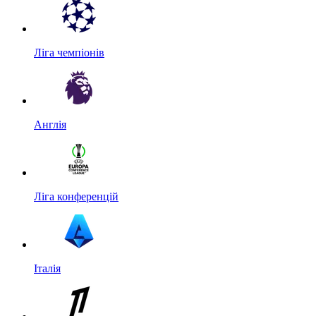
Ліга чемпіонів
Англія
Ліга конференцій
Італія