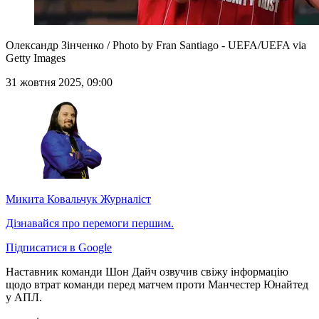
Олександр Зінченко / Photo by Fran Santiago - UEFA/UEFA via
Getty Images
31 жовтня 2025, 09:00
Микита Ковальчук
Журналіст
Дізнавайся про перемоги першим.
Підписатися в Google
Наставник команди Шон Дайч озвучив свіжу інформацію
щодо втрат команди перед матчем проти Манчестер Юнайтед
у АПЛ.