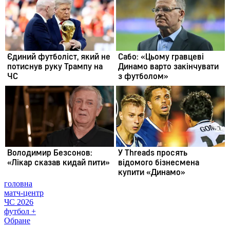
головна
матч-центр
ЧС 2026
футбол +
Обране