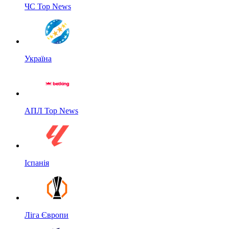
ЧС Top News
Україна
АПЛ Top News
Іспанія
Ліга Європи