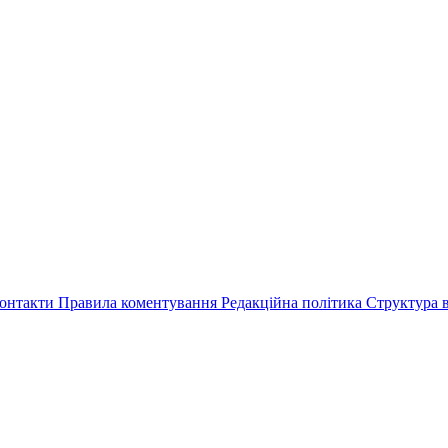
онтакти
Правила коментування
Редакційна політика
Структура в