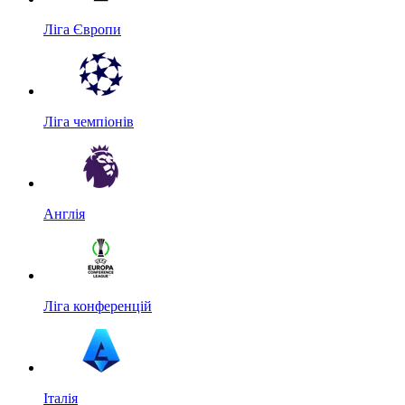
Ліга Європи
Ліга чемпіонів
Англія
Ліга конференцій
Італія