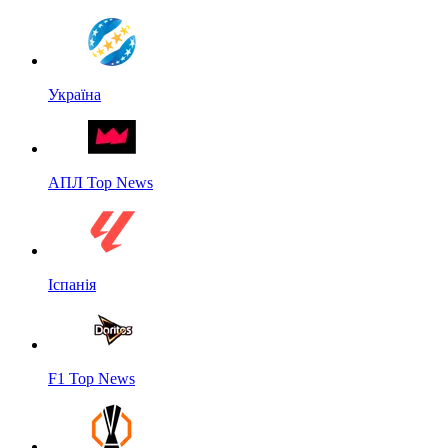
Україна
АПЛ Top News
Іспанія
F1 Top News