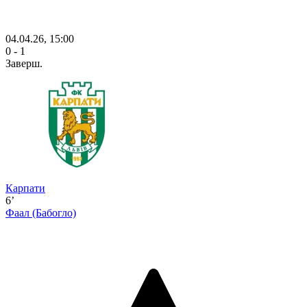
04.04.26, 15:00
0 - 1
Заверш.
Карпати
6’
Фаал
(Бабогло)