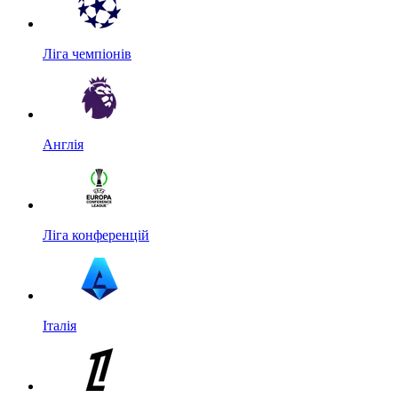
Ліга чемпіонів
Англія
Ліга конференцій
Італія