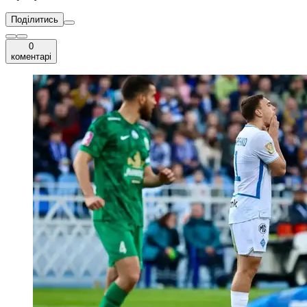
Поділитись
0
коментарі