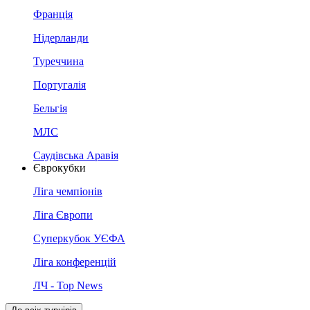
Франція
Нідерланди
Туреччина
Португалія
Бельгія
МЛС
Саудівська Аравія
Єврокубки
Ліга чемпіонів
Ліга Європи
Суперкубок УЄФА
Ліга конференцій
ЛЧ - Top News