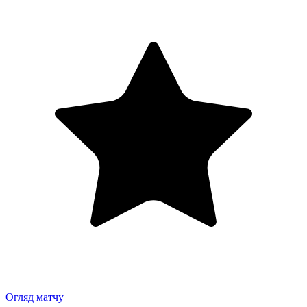
Огляд матчу