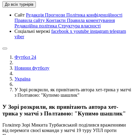
До всіх турнірів
Сайт
Редакція
Прогнози
Політика конфіденційності
Правила сайту
Контакти
Правила коментування
Редакційна політика
Структура власності
Соціальні мережі
facebook
x
youtube
instagram
telegram
viber
Футбол 24
Новини футболу
Україна
У Зорі розкрили, як привітають автора хет-трика у матчі
з Полтавою: "Купимо шашлик"
У Зорі розкрили, як привітають автора хет-
трика у матчі з Полтавою: "Купимо шашлик"
Голкіпер Зорі Микита Турбаєвський поділився враженнями
від перемоги своєї команди у матчі 19 туру УПЛ проти