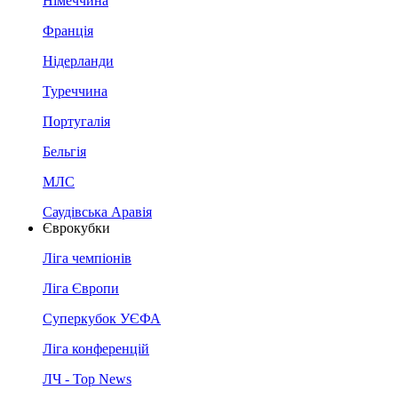
Німеччина
Франція
Нідерланди
Туреччина
Португалія
Бельгія
МЛС
Саудівська Аравія
Єврокубки
Ліга чемпіонів
Ліга Європи
Суперкубок УЄФА
Ліга конференцій
ЛЧ - Top News