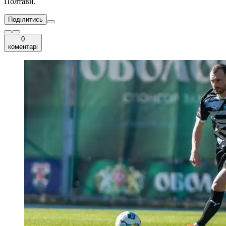
Полтави.
Поділитись
0
коментарі