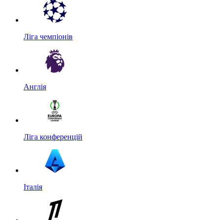
Ліга чемпіонів
Англія
Ліга конференцій
Італія