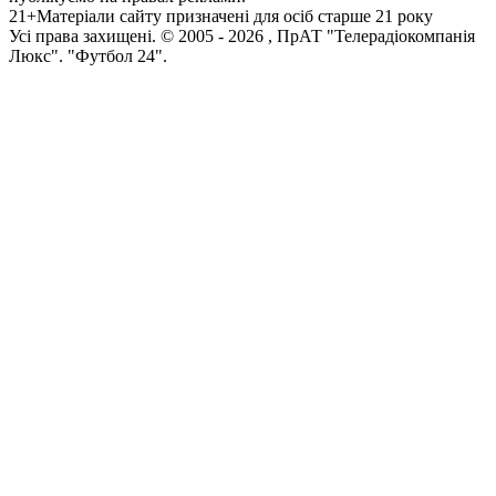
21+
Матеріали сайту призначені для осіб старше 21 року
Усi права захищенi. © 2005 -
2026
, ПрАТ "Телерадіокомпанія
Люкс". "Футбол 24".