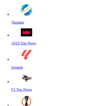
Україна
АПЛ Top News
Іспанія
F1 Top News