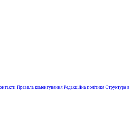
онтакти
Правила коментування
Редакційна політика
Структура в