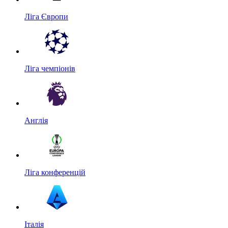
Ліга Європи
Ліга чемпіонів
Англія
Ліга конференцій
Італія