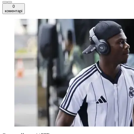
0
коментарі