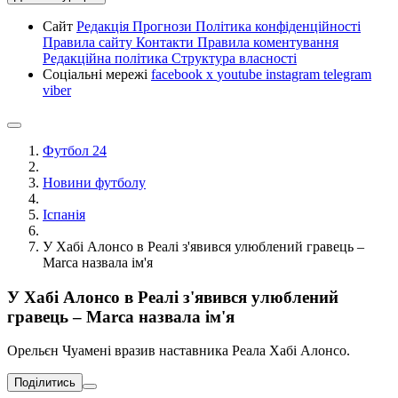
Сайт
Редакція
Прогнози
Політика конфіденційності
Правила сайту
Контакти
Правила коментування
Редакційна політика
Структура власності
Соціальні мережі
facebook
x
youtube
instagram
telegram
viber
Футбол 24
Новини футболу
Іспанія
У Хабі Алонсо в Реалі з'явився улюблений гравець –
Marca назвала ім'я
У Хабі Алонсо в Реалі з'явився улюблений
гравець – Marca назвала ім'я
Орельєн Чуамені вразив наставника Реала Хабі Алонсо.
Поділитись