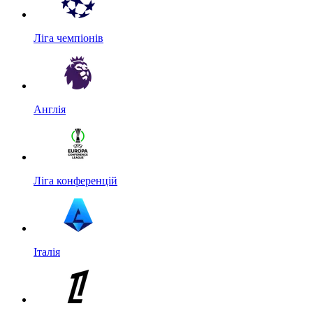
Ліга чемпіонів
Англія
Ліга конференцій
Італія