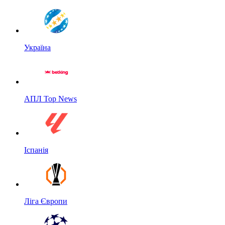
Україна
АПЛ Top News
Іспанія
Ліга Європи