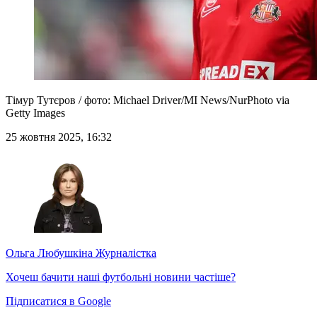
Тімур Тутєров / фото: Michael Driver/MI News/NurPhoto via
Getty Images
25 жовтня 2025, 16:32
Ольга Любушкіна
Журналістка
Хочеш бачити наші футбольні новини частіше?
Підписатися в Google