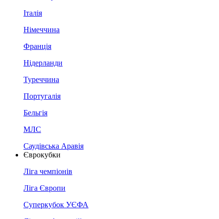
Італія
Німеччина
Франція
Нідерланди
Туреччина
Португалія
Бельгія
МЛС
Саудівська Аравія
Єврокубки
Ліга чемпіонів
Ліга Європи
Суперкубок УЄФА