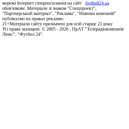
мережі Інтернет гіперпосилання на сайт
football24.ua
обов'язкове. Матеріали зі знаком "Спецпроект",
"Партнерський матеріал", "Реклама", "Новини компаній"
публікуємо на правах реклами.
21+
Матеріали сайту призначені для осіб старше 21 року
Усi права захищенi. © 2005 -
2026
, ПрАТ "Телерадіокомпанія
Люкс". "Футбол 24".