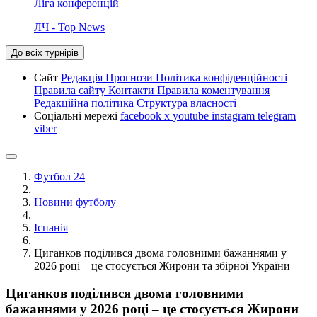
Ліга конференцій
ЛЧ - Top News
До всіх турнірів
Сайт
Редакція
Прогнози
Політика конфіденційності
Правила сайту
Контакти
Правила коментування
Редакційна політика
Структура власності
Соціальні мережі
facebook
x
youtube
instagram
telegram
viber
Футбол 24
Новини футболу
Іспанія
Циганков поділився двома головними бажаннями у
2026 році – це стосується Жирони та збірної України
Циганков поділився двома головними
бажаннями у 2026 році – це стосується Жирони