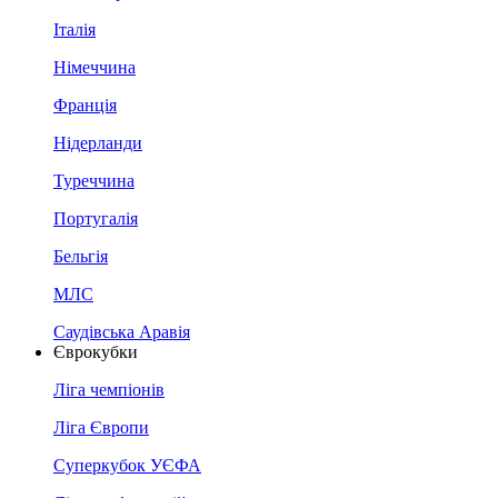
Італія
Німеччина
Франція
Нідерланди
Туреччина
Португалія
Бельгія
МЛС
Саудівська Аравія
Єврокубки
Ліга чемпіонів
Ліга Європи
Суперкубок УЄФА